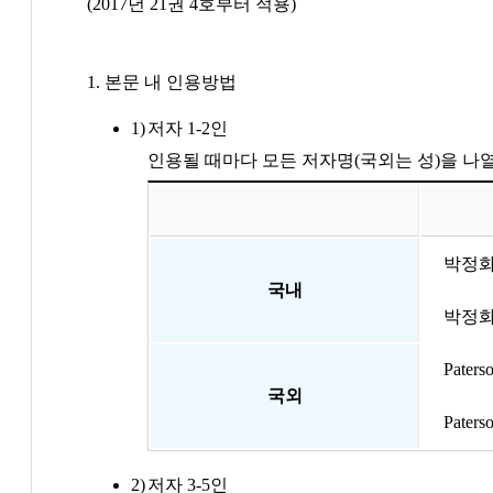
(2017년 21권 4호부터 적용)
1. 본문 내 인용방법
저자 1-2인
인용될 때마다 모든 저자명(국외는 성)을 나
박정화(
국내
박정화와
Paters
국외
Paters
저자 3-5인