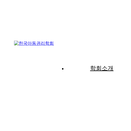
학회소개
HOME
학회지
원고작성 규정
원고작성 규정