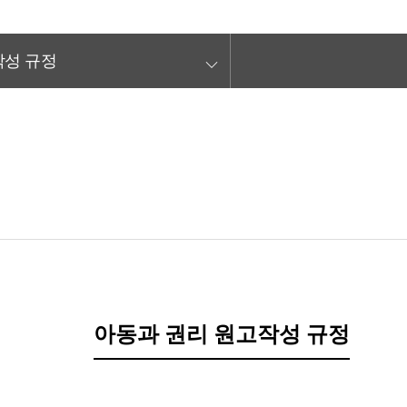
keyboard_arrow_down
성 규정
아동과 권리 원고작성 규정