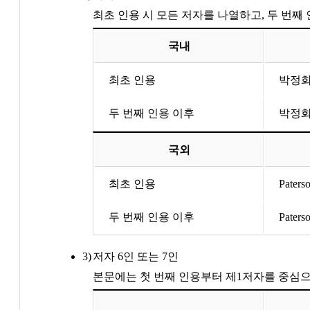
최초 인용 시 모든 저자를 나열하고, 두 번
국내
최초 인용
박정화,
두 번째 인용 이후
박정화 
국외
최초 인용
Pater
두 번째 인용 이후
Paters
저자 6인 또는 7인
본문에는 첫 번째 인용부터 제1저자를 중심으