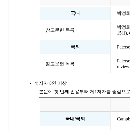
국내
박정화 
박정화
참고문헌 목록
15(1), 
국외
Paters
Paterso
참고문헌 목록
review
저자 8인 이상
본문에 첫 번째 인용부터 제1저자를 중심으로 
국내/국외
Campb