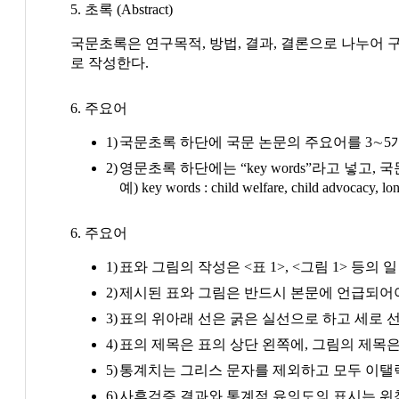
5. 초록 (Abstract)
국문초록은 연구목적, 방법, 결과, 결론으로 나누어 구성하며, 4
로 작성한다.
6. 주요어
국문초록 하단에 국문 논문의 주요어를 3∼5
영문초록 하단에는 “key words”라고 넣고, 
예) key words : child welfare, child advocacy, lon
6. 주요어
표와 그림의 작성은 <표 1>, <그림 1> 등의
제시된 표와 그림은 반드시 본문에 언급되어야
표의 위아래 선은 굵은 실선으로 하고 세로 
표의 제목은 표의 상단 왼쪽에, 그림의 제목
통계치는 그리스 문자를 제외하고 모두 이탤
사후검증 결과와 통계적 유의도의 표시는 위