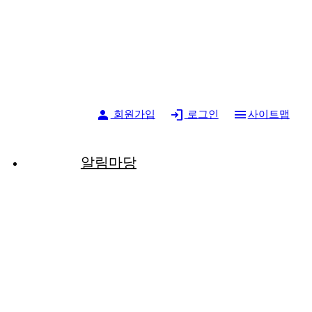
person
login
menu
회원가입
로그인
사이트맵
알림마당