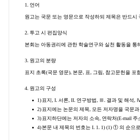
1. 언어
원고는 국문 또는 영문으로 작성하되 제목은 반드시 
2. 투고 시 편집양식
본회는 아동권리에 관한 학술연구와 실천 활동을 통해
3. 원고의 분량
표지 초록(국문 영문), 본문, 표, 그림, 참고문헌을 포
4. 원고의 구성
표지, I. 서론, II. 연구방법, Ⅲ. 결과 및 해
표지에는 논문의 제목, 모든 저자명을 국문과
표지하단에는 저자의 소속, 연락처(E-mail 
본문 내 제목의 번호는 I. 1. 1) (1) ① 의 순