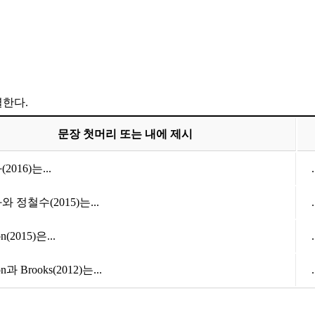
열한다.
문장 첫머리 또는 내에 제시
2016)는...
 정철수(2015)는...
on(2015)은...
on과 Brooks(2012)는...