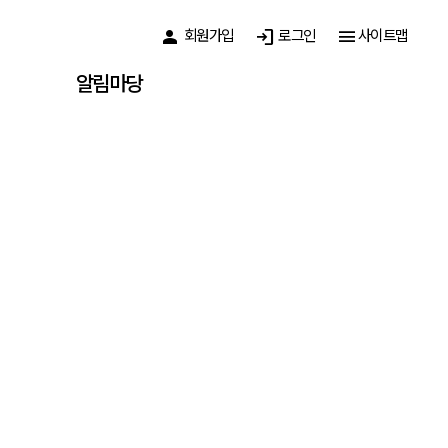
person
회원가입
login
로그인
menu
사이트맵
알림마당