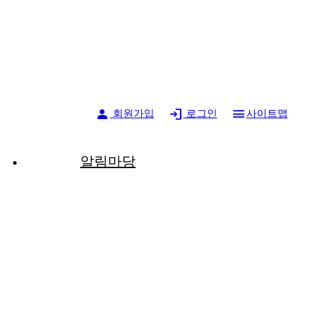
person
login
menu
회원가입
로그인
사이트맵
알림마당