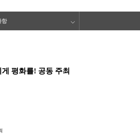
keyboard_arrow_down
사항
게 평화를! 공동 주최
최