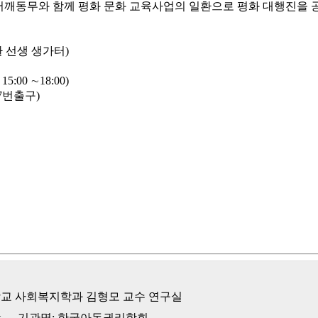
깨동무와 함께 평화 문화 교육사업의 일환으로 평화 대행진을 공
환 선생 생가터)
00 ∼18:00)
7번출구)
교 사회복지학과 김형모 교수 연구실
t
기관명: 한국아동권리학회