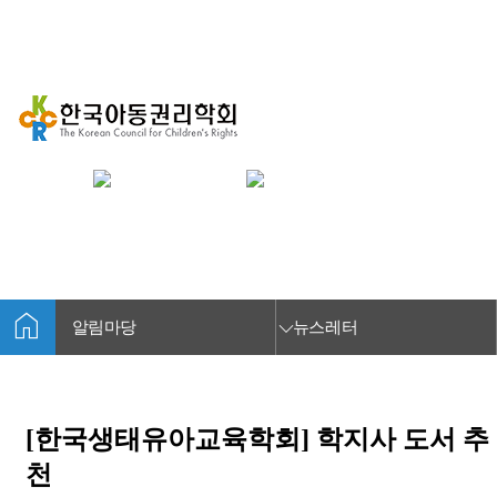
HOME
알림마당
뉴스레터
뉴스레터
home
keyboard_arrow_down
key
알림마당
뉴스레터
[한국생태유아교육학회] 학지사 도서 추
천