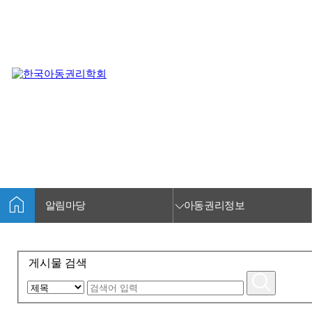
HOME
알림마당
아동권리정보
아동권리정보
home
keyboard_arrow_down
key
알림마당
아동권리정보
게시물 검색